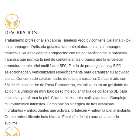
DESCRIPCIÓN:
Tratamiento profesional en cabina Timeless Prodigy contiene Gelatina d- tox
de champagne: Delicada gelatina fundente elaborada con champagne
francés, elixir antioxidante enriquecido con un polisacárido de la polinesia
francesa que purifica la piel de contaminantes urbanos que la envejecen
prematuramente. Vial multi factor 5FC: Fluido de proteoglicanos y 5 FC
seleccionados y vehiculizados específicamente para garantizar su actividad
tópica. Concentrado células madre de rosa damascena: Concentrado con
6M de células madre de Rosa Damascena, estabilizado en un gel fluido de
ácido hialurónico de muy bajo peso molecular. Malla de colágeno 3D para
estimular y reafirmar la piel. Cóctel antioxidante multi vitaminas: Complejo
multivitamínico intensivo. Combinación sinérgica de tres vitaminas
hidratantes y antioxidantes que activan, fortalecen y nutren la piel al instante.
Crema redensificante trufa blanca: Emulsión de lujo para un acabado
sublime.