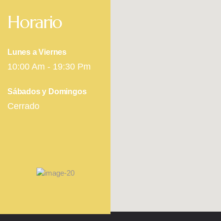
Horario
Lunes a Viernes
10:00 Am - 19:30 Pm
Sábados y Domingos
Cerrado