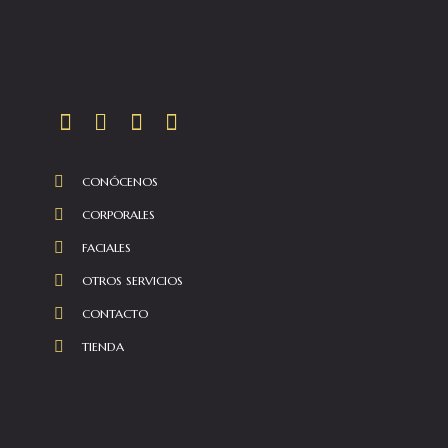
CONÓCENOS
CORPORALES
FACIALES
OTROS SERVICIOS
CONTACTO
TIENDA