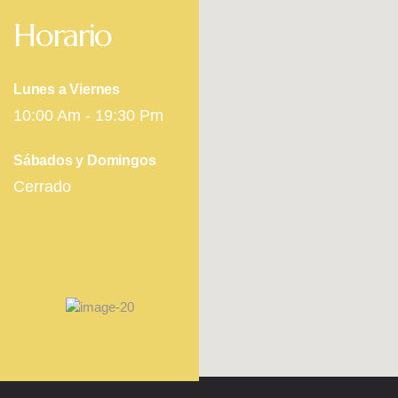
Horario
Lunes a Viernes
10:00 Am - 19:30 Pm
Sábados y Domingos
Cerrado