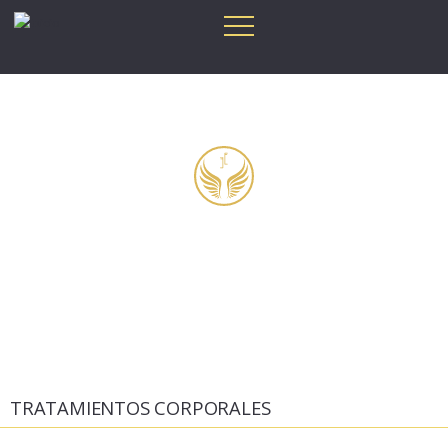
SERVICIOS / TRATAMIENTOS
Servicios y Tratamientos en Cabina con
Aparatología de última generación y Manuales.
TRATAMIENTOS CORPORALES